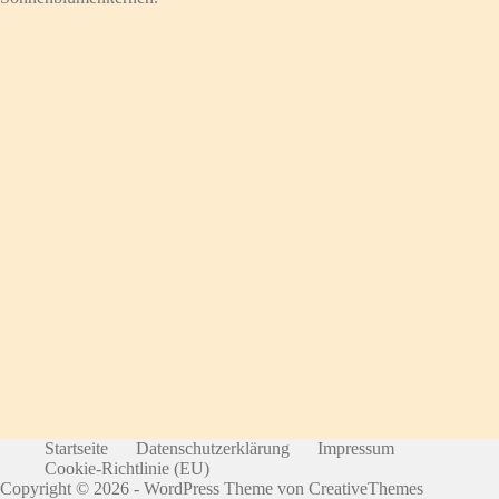
Startseite
Datenschutzerklärung
Impressum
Cookie-Richtlinie (EU)
Copyright © 2026 - WordPress Theme von
CreativeThemes