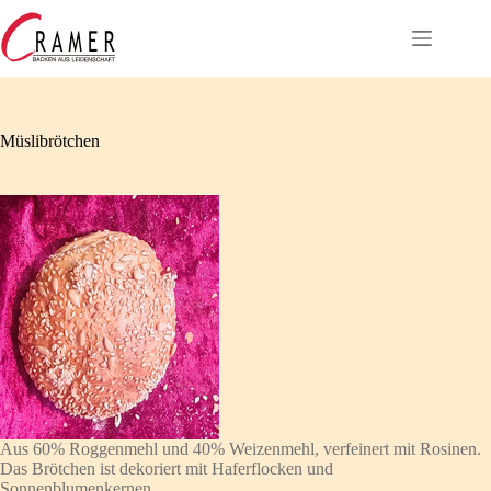
Zum
Inhalt
springen
Müslibrötchen
Aus 60% Roggenmehl und 40% Weizenmehl, verfeinert mit Rosinen.
Das Brötchen ist dekoriert mit Haferflocken und
Sonnenblumenkernen.