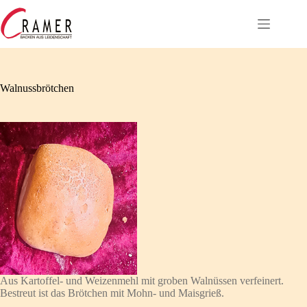
Zum
Inhalt
springen
Walnussbrötchen
Aus Kartoffel- und Weizenmehl mit groben Walnüssen verfeinert.
Bestreut ist das Brötchen mit Mohn- und Maisgrieß.