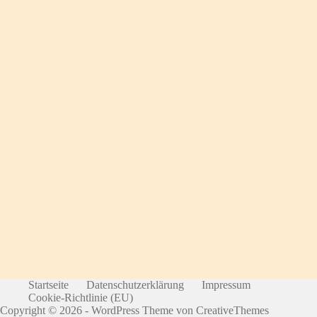
Startseite
Datenschutzerklärung
Impressum
Cookie-Richtlinie (EU)
Copyright © 2026 - WordPress Theme von
CreativeThemes